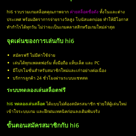
hi6 รวบรวมเกมสล็อตคุณภาพจาก
ค่ายสล็อตชื่อดัง
ทั้งในและต่าง
ประเทศ พร้อมอัตราการจ่ายรางวัลสูง โบนัสแตกบ่อย ทำให้มีโอกาส
ทำกำไรได้ทุกวัน ไม่ว่าจะเป็นเกมคลาสสิกหรือเกมใหม่ล่าสุด
จุดเด่นของการเล่นกับ hi6
สมัครฟรี ไม่มีค่าใช้จ่าย
เล่นได้ทุกแพลตฟอร์ม ทั้งมือถือ แท็บเล็ต และ PC
มีโปรโมชั่นสำหรับสมาชิกใหม่และเก่าอย่างต่อเนื่อง
บริการลูกค้า 24 ชั่วโมงผ่านระบบแชทสด
ระบบทดลองเล่นสล็อตฟรี
hi6 ทดลองเล่นสล็อต
ได้แบบไม่ต้องสมัครสมาชิก ช่วยให้ผู้เล่นใหม่
เข้าใจระบบเกม และฝึกฝนเทคนิคก่อนลงเดิมพันจริง
ขั้นตอนสมัครสมาชิกกับ hi6