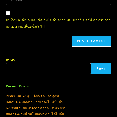
address
your
comment
to
website
comment
URL
บันทึกชื่อ, อีเมล และชื่อเว็บไซต์ของฉันบนเบราว์เซอร์นี้ สำหรับการ
(optional)
แสดงความเห็นครั้งถัดไป
ค้นหา
ค้นหา
Recent Posts
เข้าสู่ระบบ hi6 ลุ้นแจ็คพอต แตกทุกวัน
เล่นกับ hi6 ปลอดภัย จ่ายจริง ไม่มีขั้นต่ำ
hi6 รวมเกมฮิต บาคาร่า สล็อต ยิงปลา ครบ
สมัคร hi6 วันนี้ รับโบนัสฟรี ถอนได้ไม่อั้น