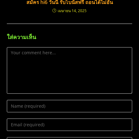
สมัคร hi6 วันนี้ รับโบนัสฟรี ถอนได้ไม่อั้น
เมษายน 14, 2025
ใส่ความเห็น
Comment
Enter
your
name
Enter
or
your
username
email