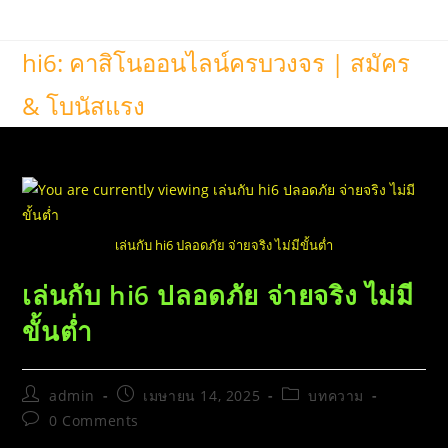
Skip
to
hi6: คาสิโนออนไลน์ครบวงจร | สมัคร
content
& โบนัสแรง
เล่นกับ hi6 ปลอดภัย จ่ายจริง ไม่มีขั้นต่ำ
เล่นกับ hi6 ปลอดภัย จ่ายจริง ไม่มี
ขั้นต่ำ
Post
Post
Post
admin
เมษายน 14, 2025
บทความ
author:
published:
category:
Post
0 Comments
comments: